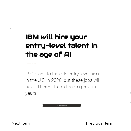
IBM will hire your
entry-level talent in
the age of AI
TechCrunch AI
IBM plans to triple its entry-level hiring
in the U.S. in 2026, but these jobs will
have different tasks than in previous
years.
את היקף
גיוסי העובדים למשרות כניסה בארה"ב עד שנת 2026.
🇮🇱 עבור לעברית
Previous Item
Next Item